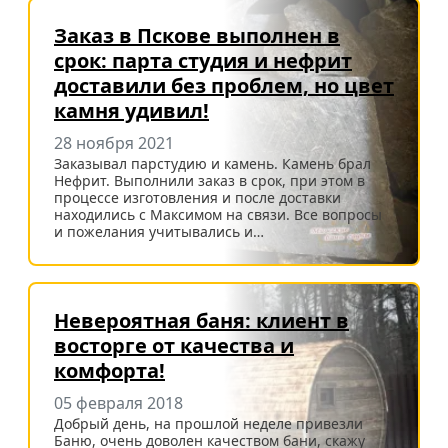
Заказ в Пскове выполнен в
срок: парта студия и нефрит
доставили без проблем, но цвет
камня удивил!
28 ноября 2021
Заказывал парстудию и камень. Камень брал
Нефрит. Выполнили заказ в срок, при этом в
процессе изготовления и после доставки
находились с Максимом на связи. Все вопросы
и пожелания учитывались и…
Невероятная баня: клиент в
восторге от качества и
комфорта!
05 февраля 2018
Добрый день, на прошлой неделе привезли
Баню, очень доволен качеством бани, скажу