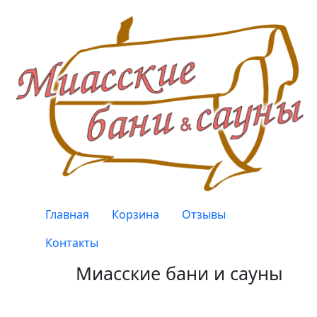
Перейти к основному содержанию
Верхнее меню
Главная
Корзина
Отзывы
Контакты
Миасские бани и сауны
Качество, проверенное