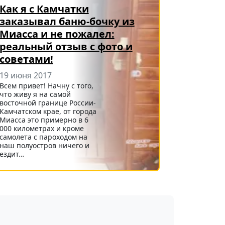
Как я с Камчатки
заказывал баню-бочку из
Миасса и не пожалел:
реальный отзыв с фото и
советами!
19 июня 2017
Всем привет! Начну с того,
что живу я на самой
восточной границе России-
Камчатском крае, от города
Миасса это примерно в 6
000 километрах и кроме
самолета с пароходом на
наш полуостров ничего и
ездит…