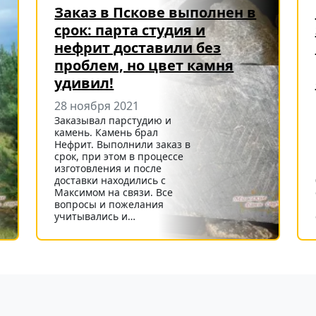
Заказ в Пскове выполнен в
срок: парта студия и
нефрит доставили без
проблем, но цвет камня
удивил!
28 ноября 2021
Заказывал парстудию и
камень. Камень брал
Нефрит. Выполнили заказ в
срок, при этом в процессе
изготовления и после
доставки находились с
Максимом на связи. Все
вопросы и пожелания
учитывались и…