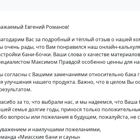
важаемый Евгений Романов!
лагодарим Вас за подробный и тёплый отзыв о нашей ко
ы очень рады, что Вам понравился наш онлайн-калькул
астройки бани-бочки. Ваши слова о качестве материало
пециалистом Максимом Правдой особенно ценны для на
ы согласны с Вашими замечаниями относительно бака г
ля улучшения нашего продукта. Важно, что в целом Вы 
результатом.
асибо за то, что выбрали нас, и мы надеемся, что Ваша
ашей семье долгие годы, принося только положительные 
ибо вопросы или пожелания в будущем, пожалуйста, не 
 уважением и наилучшими пожеланиями,
оманда «Миасские бани и сауны»