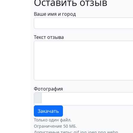
Оставить отзыв
Ваше имя и город
Текст отзыва
Фотография
Закачать
Только один файл.
Ограничение 50 МБ.
Допустимые типы: gif jpg jpeg png webp.