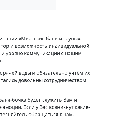
мпании «Миасские бани и сауны».
ятор и возможность индивидуальной
в и уровне коммуникации с нашим
с.
орячей воды и обязательно учтём их
остались довольны сотрудничеством
 баня-бочка будет служить Вам и
эмоции. Если у Вас возникнут какие-
стесняйтесь обращаться к нам.