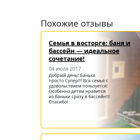
Похожие отзывы
Семья в восторге: баня и
бассейн — идеальное
сочетание!
04 июля 2017
Добрый день! Банька
просто Супер!!! Вся семья с
удовольствием пользуется!
Особенно детям нравится
из баньки сразу в бассейн!!!
Спасибо!