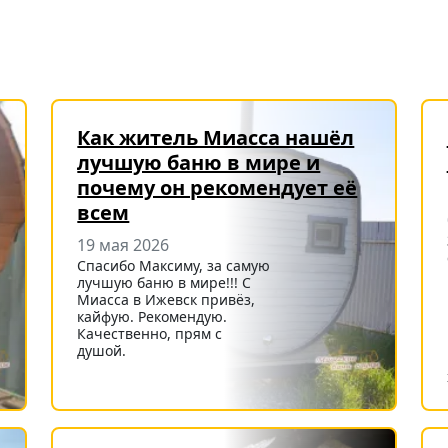
Как житель Миасса нашёл
лучшую баню в мире и
почему он рекомендует её
всем
19 мая 2026
Спасибо Максиму, за самую
лучшую баню в мире!!! С
Миасса в Ижевск привёз,
кайфую. Рекомендую.
Качественно, прям с
душой.