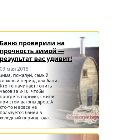
Баню проверили на
прочность зимой —
результат вас удивит!
09 мая 2018
Зима, пожалуй, самый
сложный период для бани.
Кто-то начинает топить
часов за 8-10, чтобы
прогреть парную, сжигая
при этом вагоны дров. А
кто-то и вовсе не
пользуется баней в
холодный период года.…