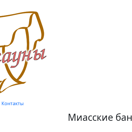
Контакты
Миасские бан
Качество, проверенное