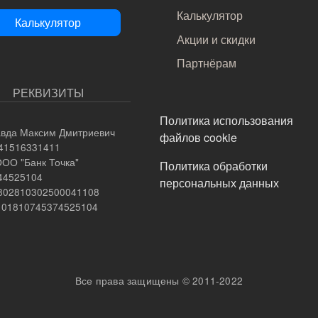
Калькулятор
Калькулятор
Акции и скидки
Партнёрам
РЕКВИЗИТЫ
ПОДВАЛ
Политика использования
вда Максим Дмитриевич
файлов cookie
741516331411
ООО "Банк Точка"
Политика обработки
044525104
персональных данных
0802810302500041108
0101810745374525104
Все права защищены © 2011-2022