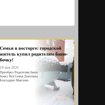
Семья в восторге: городской
житель купил родителям баню-
бочку!
18 мая 2026
Приобрел Родителям баню
бочку Вся Семья Довольна
Благодарю Максима