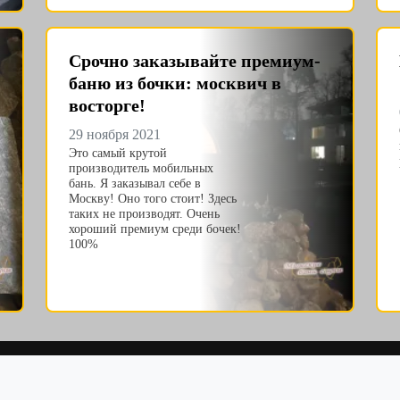
Срочно заказывайте премиум-
баню из бочки: москвич в
восторге!
29 ноября 2021
Это самый крутой
производитель мобильных
бань. Я заказывал себе в
Москву! Оно того стоит! Здесь
таких не производят. Очень
хороший премиум среди бочек!
100%