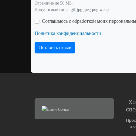
Ограничение 50 МБ.
Допустимые типы: gif jpg jpeg png webp.
Соглашаюсь с обработкой моих персональн
Политика конфиденциальности
Оставить отзыв
Хо
сво
Прос
и 