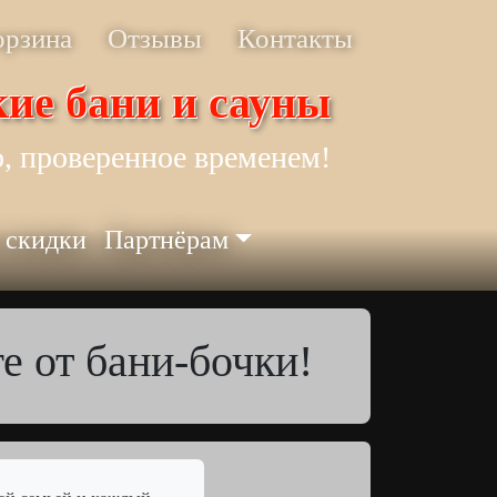
орзина
Отзывы
Контакты
ие бани и сауны
, проверенное временем!
 скидки
Партнёрам
е от бани-бочки!