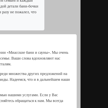
сей семьей и каждый
дой детали бани-бочки
 разу не пожалел, что
ании «Миасские бани и сауны». Мы очень
 семье. Ваши слова вдохновляют нас
еталям.
среди множества других предложений на
анды. Надеемся, что и в дальнейшем наши
емью нашими услугами. Если у Вас
сняйтесь обращаться к нам. Мы всегда