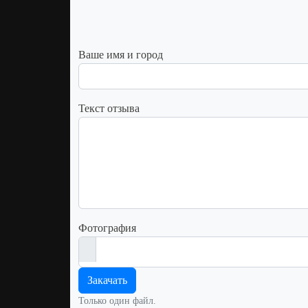
Ваше имя и город
Текст отзыва
Фотография
Закачать
Только один файл.