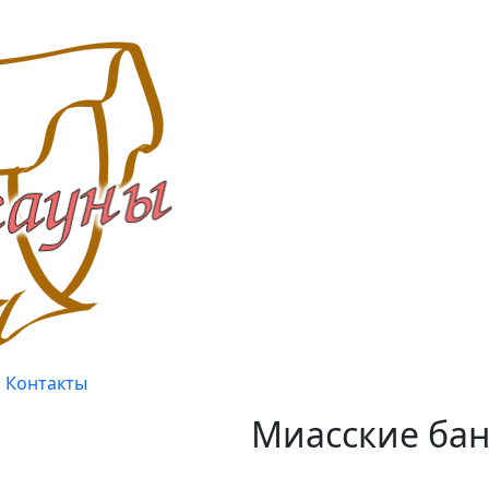
Контакты
Миасские бан
Качество, проверенное