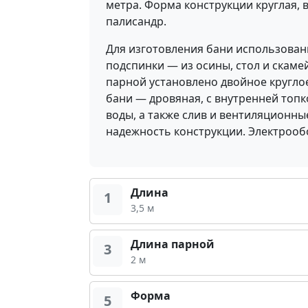
метра. Форма конструкции круглая, в
палисандр.
Для изготовления бани использован
подспинки — из осины, стол и скамей
парной установлено двойное круглое
бани — дровяная, с внутренней топк
воды, а также слив и вентиляционн
надежность конструкции. Электрооб
Длина
1
3,5 м
Длина парной
3
2 м
Форма
5