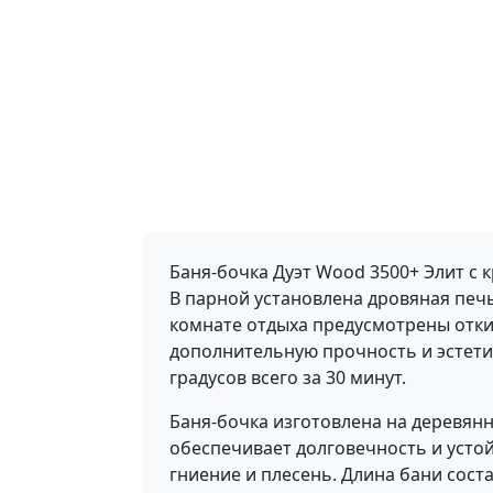
Баня-бочка Дуэт Wood 3500+ Элит с
В парной установлена дровяная печь 
комнате отдыха предусмотрены откид
дополнительную прочность и эстетич
градусов всего за 30 минут.
Баня-бочка изготовлена на деревян
обеспечивает долговечность и уст
гниение и плесень. Длина бани соста