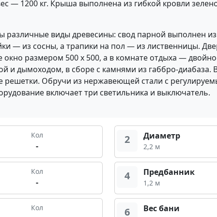
ес — 1200 кг. Крыша выполнена из гибкой кровли зелено
ы различные виды древесины: свод парной выполнен из 
ки — из сосны, а трапики на пол — из лиственницы. Две
 окно размером 500 х 500, а в комнате отдыха — двойно
ой и дымоходом, в сборе с камнями из габбро-диабаза. 
ые решетки. Обручи из нержавеющей стали с регулиру
орудование включает три светильника и выключатель.
Кол
Диаметр
2
-
2,2 м
Кол
Предбанник
4
-
1,2 м
Кол
Вес бани
6