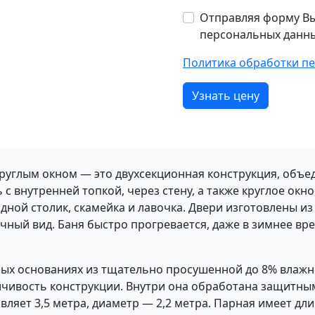
Отправляя форму Вы
персональных данн
Политика обработки п
Узнать цену
 круглым окном — это двухсекционная конструкция, объ
с внутренней топкой, через стену, а также круглое окно
ной столик, скамейка и лавочка. Двери изготовлены из
ный вид. Баня быстро прогревается, даже в зимнее вре
ных основаниях из тщательно просушенной до 8% влажн
ойчивость конструкции. Внутри она обработана защит
вляет 3,5 метра, диаметр — 2,2 метра. Парная имеет дли