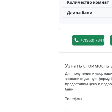
Количество комнат
Длина бани
+7(950) 734 05 7
Узнать стоимость э
Для получения информации
заполните данную форму. 
предоставим цену и подро
бани.
Телефон