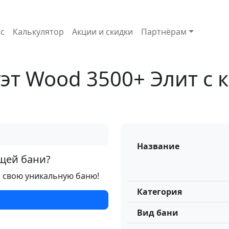
с
Калькулятор
Акции и скидки
Партнёрам
эт Wood 3500+ Элит с
Название
ущей бани?
и свою уникальную баню!
Категория
Вид бани