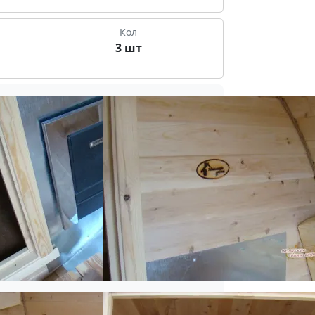
Кол
3 шт