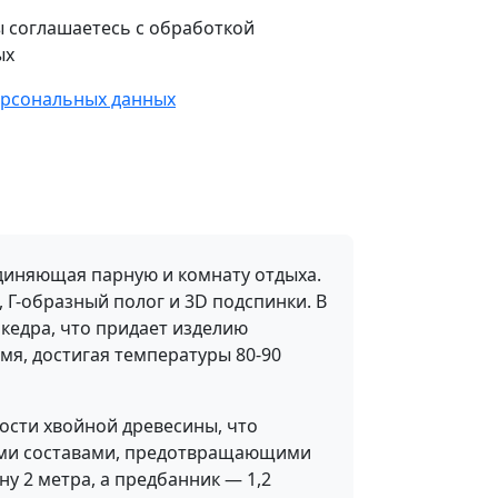
 соглашаетесь с обработкой
ых
ерсональных данных
единяющая парную и комнату отдыха.
, Г-образный полог и 3D подспинки. В
 кедра, что придает изделию
мя, достигая температуры 80-90
ости хвойной древесины, что
ными составами, предотвращающими
ну 2 метра, а предбанник — 1,2