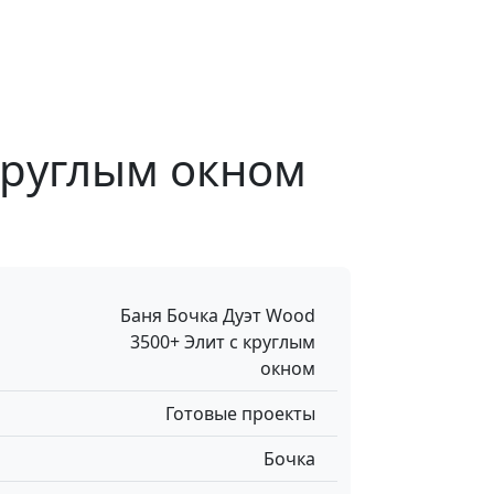
 круглым окном
Баня Бочка Дуэт Wood
3500+ Элит с круглым
окном
Готовые проекты
Бочка