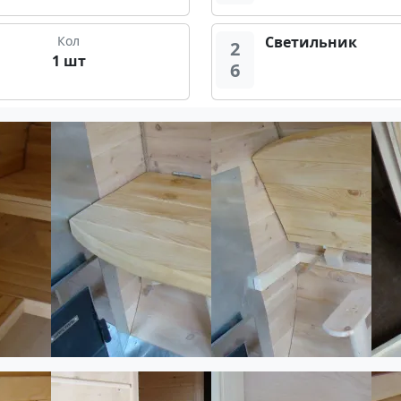
Кол
Светильник
2
1 шт
6