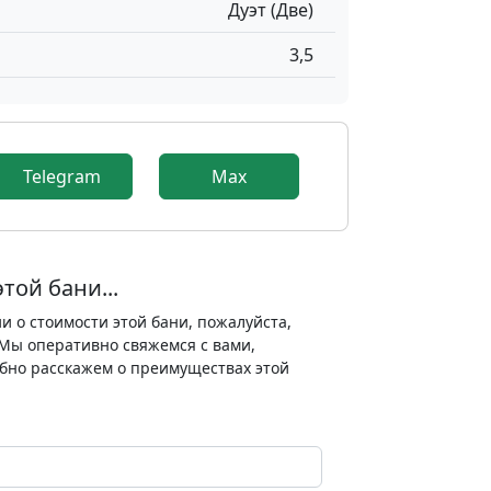
Дуэт (Две)
3,5
9
Telegram
Max
той бани...
 о стоимости этой бани, пожалуйста,
Мы оперативно свяжемся с вами,
бно расскажем о преимуществах этой