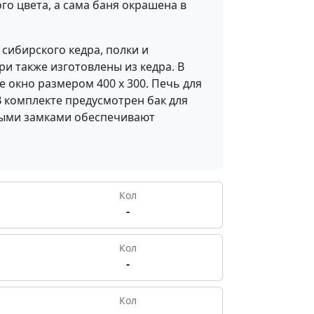
го цвета, а сама баня окрашена в
сибирского кедра, полки и
ри также изготовлены из кедра. В
е окно размером 400 х 300. Печь для
В комплекте предусмотрен бак для
емыми замками обеспечивают
Кол
-
Кол
-
Кол