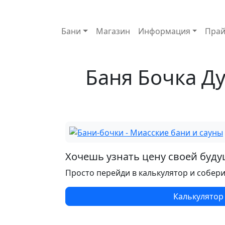
Основная навигация
Бани
Магазин
Информация
Прай
Баня Бочка Ду
Хочешь узнать цену своей буд
Просто перейди в калькулятор и собер
Калькулятор