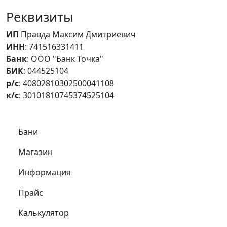
Реквизиты
ИП
Правда Максим Дмитриевич
ИНН
: 741516331411
Банк
: ООО "Банк Точка"
БИК
: 044525104
р/с
: 40802810302500041108
к/с
: 30101810745374525104
Самое важное
Бани
Магазин
Информация
Прайс
Калькулятор