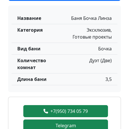
Название
Баня Бочка Линза
Категория
Эксклюзив,
Готовые проекты
Вид бани
Бочка
Количество
Дуэт (Две)
комнат
Длина бани
3,5
+7(950) 734 05 79
Telegram