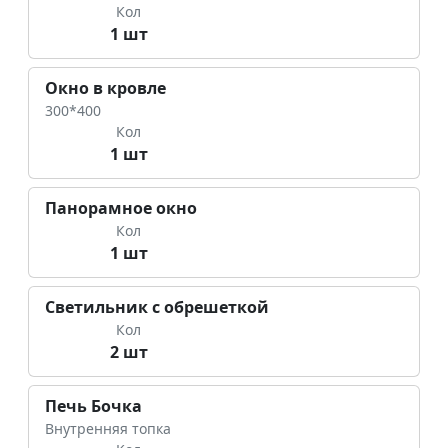
Кол
1 шт
Окно в кровле
300*400
Кол
1 шт
Панорамное окно
Кол
1 шт
Светильник с обрешеткой
Кол
2 шт
Печь Бочка
Внутренняя топка