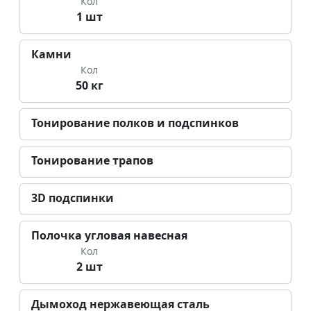
Кол
1 шт
Камни
Кол
50 кг
Тонирование полков и подспинков
Тонирование трапов
3D подспинки
Полочка угловая навесная
Кол
2 шт
Дымоход нержавеющая сталь