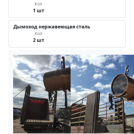
Кол
1 шт
Дымоход нержавеющая сталь
Кол
2 шт