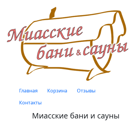
Перейти к основному содержанию
Верхнее меню
Главная
Корзина
Отзывы
Контакты
Миасские бани и сауны
Качество, проверенное