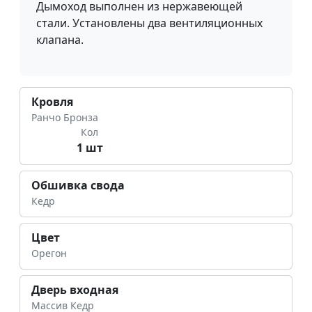
Дымоход выполнен из нержавеющей
стали. Установлены два вентиляционных
клапана.
Кровля
Ранчо Бронза
Кол
1 шт
Обшивка свода
Кедр
Цвет
Орегон
Дверь входная
Массив Кедр