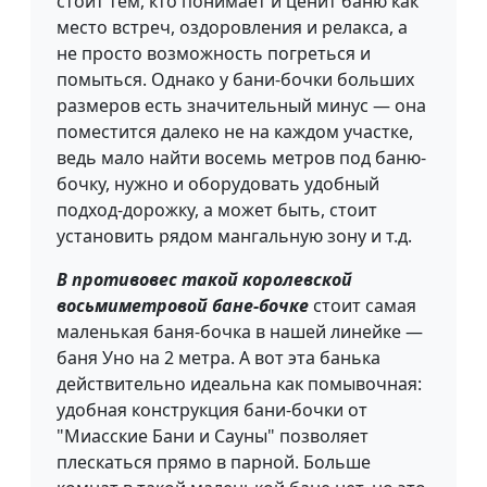
стоит тем, кто понимает и ценит баню как
место встреч, оздоровления и релакса, а
не просто возможность погреться и
помыться. Однако у бани-бочки больших
размеров есть значительный минус — она
поместится далеко не на каждом участке,
ведь мало найти восемь метров под баню-
бочку, нужно и оборудовать удобный
подход-дорожку, а может быть, стоит
установить рядом мангальную зону и т.д.
В противовес такой королевской
восьмиметровой бане-бочке
стоит самая
маленькая баня-бочка в нашей линейке —
баня Уно на 2 метра. А вот эта банька
действительно идеальна как помывочная:
удобная конструкция бани-бочки от
"Миасские Бани и Сауны" позволяет
плескаться прямо в парной. Больше