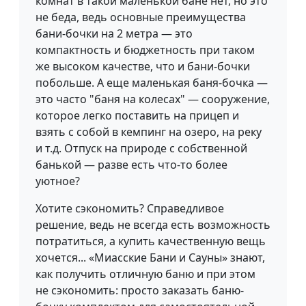
комнат в такой маленькой бане нет, но это
не беда, ведь основные преимущества
бани-бочки на 2 метра — это
компактность и бюджетность при таком
же высоком качестве, что и бани-бочки
побольше. А еще маленькая баня-бочка —
это часто "баня на колесах" — сооружение,
которое легко поставить на прицеп и
взять с собой в кемпинг на озеро, на реку
и т.д. Отпуск на природе с собственной
банькой — разве есть что-то более
уютное?
Хотите сэкономить? Справедливое
решение, ведь не всегда есть возможность
потратиться, а купить качественную вещь
хочется... «Миасские Бани и Сауны» знают,
как получить отличную баню и при этом
не сэкономить: просто заказать баню-