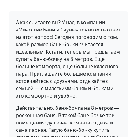
А как считаете вы? У нас, в компании
«Миасские Бани и Сауны» точно есть ответ
на этот вопрос! Сегодня поговорим о том,
какой размер бани-бочки считается
идеальным. Кстати, теперь мы предлагаем
купить баню-бочку на 8 метров. Еще
больше комфорта, еще больше классного
пара! Приглашайте большие компании,
встречайтесь с друзьями, отдыхайте с
семьей — с миасскими банями-бочками
это комфортно и удобно!
Действительно, баня-бочка на 8 метров —
роскошная баня. В такой бане-бочке три
помещения: душевая, комната отдыха и
сама парная. Такую баню-бочку купить