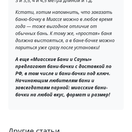
3 и 3,5, 4 и 4,5 метра длиной и т.д.
Кстати, хотим напомнить, что заказать
баню-бочку в Миассе можно в любое время
года — тоже выгодное отличие от
обычных бань. К тому же, «простая» баня
должна выстояться, а в бане-бочке можно
париться уже сразу после установки!
А еще «Миасские Бани и Сауны»
предлагают бани-бочки с доставкой по
РФ, в том числе и бани-бочки под ключ.
Начинающим любителям бани и
завсегдатаям парной: миасские бани-
бочки на любой вкус, формат и размер!
Другие статьи