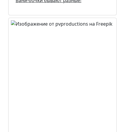
Бани-бочки бывают разные!