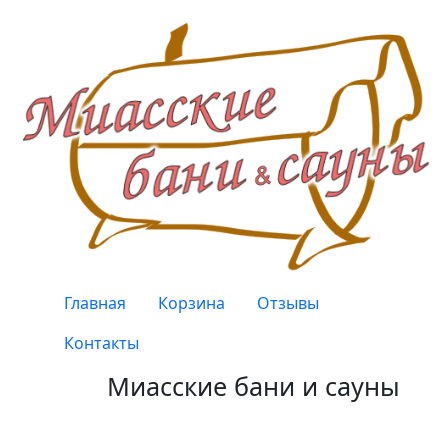
Перейти к основному содержанию
Верхнее меню
Главная
Корзина
Отзывы
Контакты
Миасские бани и сауны
Качество, проверенное