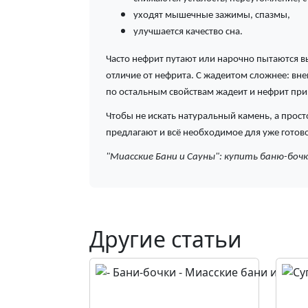
уходят мышечные зажимы, спазмы,
улучшается качество сна.
Часто нефрит путают или нарочно пытаются вы
отличие от нефрита. С жадеитом сложнее: вне
по остальным свойствам жадеит и нефрит при
Чтобы не искать натуральный камень, а прос
предлагают и всё необходимое для уже готово
"Миасские Бани и Сауны": купить баню-боч
Другие статьи