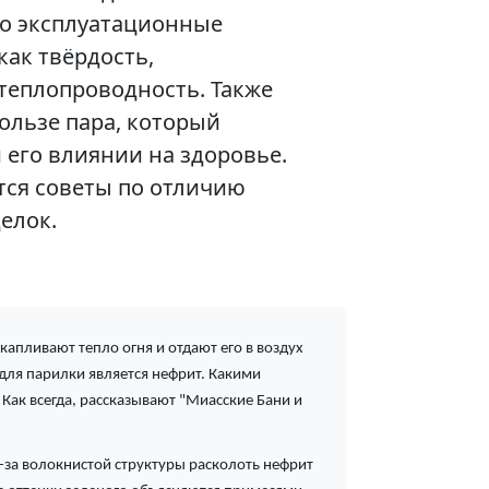
о эксплуатационные
как твёрдость,
теплопроводность. Также
ользе пара, который
и его влиянии на здоровье.
тся советы по отличию
елок.
апливают тепло огня и отдают его в воздух
 для парилки является нефрит. Какими
 Как всегда, рассказывают "Миасские Бани и
за волокнистой структуры расколоть нефрит