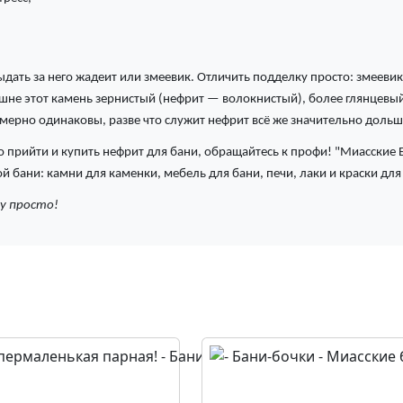
дать за него жадеит или змеевик. Отличить подделку просто: змеевик
шне этот камень зернистый (нефрит — волокнистый), более глянцевый
мерно одинаковы, разве что служит нефрит всё же значительно дольш
то прийти и купить нефрит для бани, обращайтесь к профи! "Миасские
й бани: камни для каменки, мебель для бани, печи, лаки и краски для
ку просто!