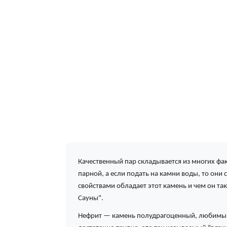
Качественный пар складывается из многих фак
парной, а если подать на камни воды, то они
свойствами обладает этот камень и чем он так
Сауны".
Нефрит — камень полудрагоценный, любимый 