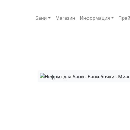
Основная навигация
Бани
Магазин
Информация
Прай