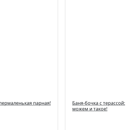
пермаленькая парная!
Баня-бочка с терассой:
можем и такое!