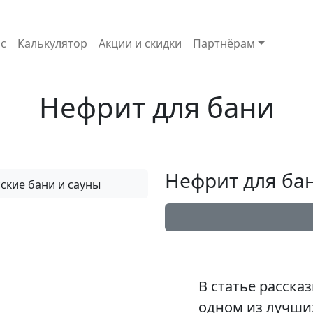
с
Калькулятор
Акции и скидки
Партнёрам
Нефрит для бани
Нефрит для ба
В статье расска
одном из лучши