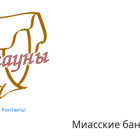
Контакты
Миасские бан
Качество, проверенное