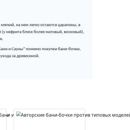
 мягкий, на нем легко остаются царапины, в
 (у нефрита блеск более матовый, восковый),
е.
 Бани и Сауны" помимо покупки бани-бочки,
 ухода за древесиной.