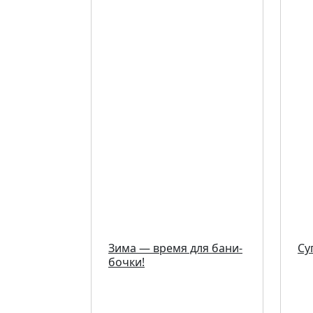
Зима — время для бани-
Су
бочки!