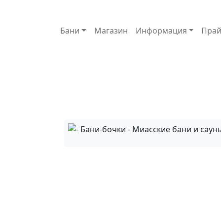
Основная навигация
Бани
Магазин
Информация
Прай