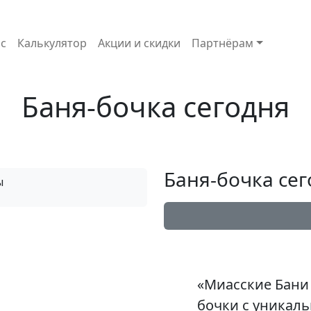
с
Калькулятор
Акции и скидки
Партнёрам
Баня-бочка сегодня
Баня-бочка се
«Миасские Бани 
бочки с уникал