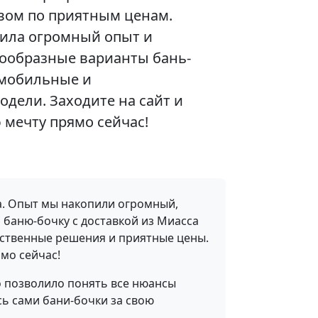
вом по приятным ценам.
ила огромный опыт и
нообразные варианты бань-
 мобильные и
дели. Заходите на сайт и
 мечту прямо сейчас!
да. Опыт мы накопили огромный,
 баню-бочку с доставкой из Миасса
обственные решения и приятные цены.
мо сейчас!
то позволило понять все нюансы
сь сами бани-бочки за свою