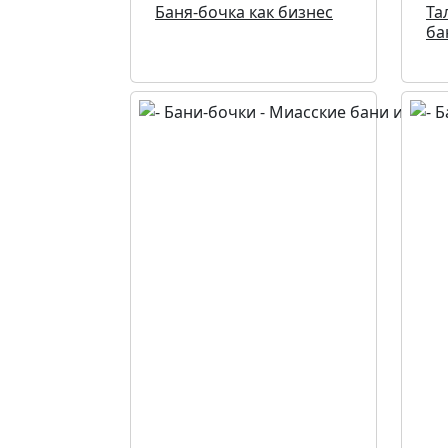
Баня-бочка как бизнес
Та
ба