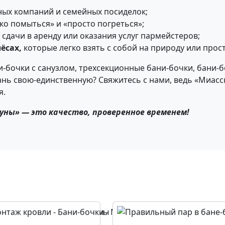
ных компаний и семейных посиделок;
ко помыться» и «просто погреться»;
 сдачи в аренду или оказания услуг пармейстеров;
ёсах,
которые легко взять с собой на природу или прос
и-бочки с санузлом, трехсекционные бани-бочки, бани-
нь свою-единственную? Свяжитесь с нами, ведь «Миасски
я.
ауны» — это качество, проверенное временем!