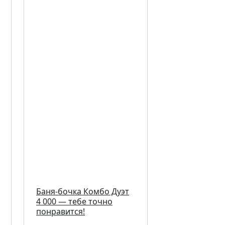
Баня-бочка Комбо Дуэт
4 000 — тебе точно
понравится!