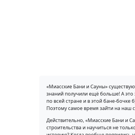
«Миасские Бани и Сауны» существуют
знаний получили ещё больше! А это 
по всей стране и в этой бане-бочке
Поэтому самое время зайти на наш с
Действительно, «Миасские Бани и Са
строительства и научиться не тольк
историю? Когда вообще появились 