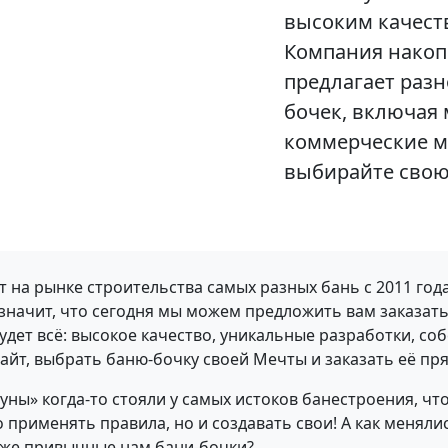
высоким качест
Компания накоп
предлагает раз
бочек, включая
коммерческие мо
выбирайте свою
 на рынке строительства самых разных бань с 2011 го
значит, что сегодня мы можем предложить вам заказать
 будет всё: высокое качество, уникальные разработки, с
айт, выбрать баню-бочку своей Мечты и заказать её пря
уны» когда-то стояли у самых истоков банестроения, ч
о применять правила, но и создавать свои! А как меняли
уже привычные нам бани-бочки?