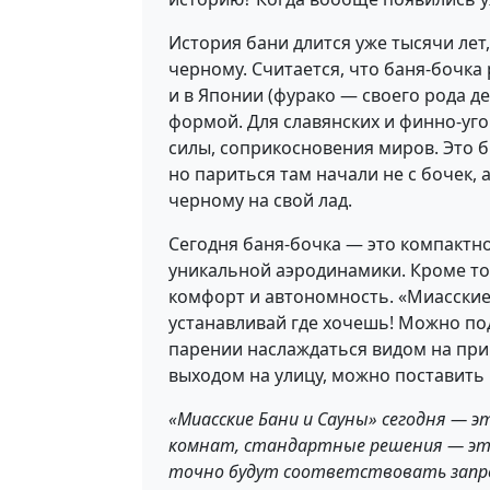
История бани длится уже тысячи лет
черному. Считается, что баня-бочка
и в Японии (фурако — своего рода д
формой. Для славянских и финно-уго
силы, соприкосновения миров. Это б
но париться там начали не с бочек, 
черному на свой лад.
Сегодня баня-бочка — это компактно
уникальной аэродинамики. Кроме то
комфорт и автономность. «Миасские 
устанавливай где хочешь! Можно под
парении наслаждаться видом на при
выходом на улицу, можно поставить 
«Миасские Бани и Сауны» сегодня — э
комнат, стандартные решения — это 
точно будут соответствовать запро