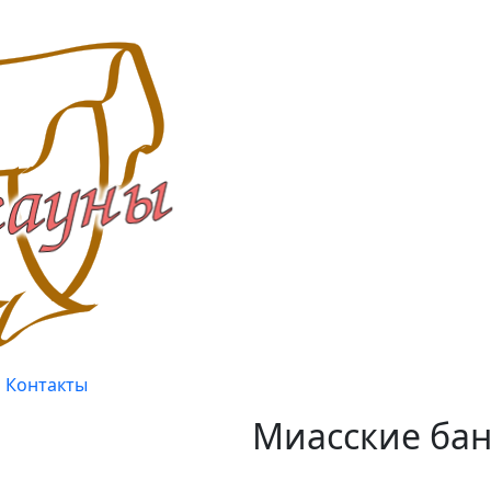
Контакты
Миасские бан
Качество, проверенное