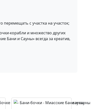
то перемещать с участка на участок;
бочки-корабли и множество других
е Бани и Сауны» всегда за креатив,