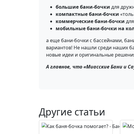
большие бани-бочки
для друж
компактные бани-бочки
«толь
коммерческие бани-бочки
для
мобильные бани-бочки на кол
а еще бани-бочки с бассейнами, бан
вариантов! Не нашли среди наших ба
новые идеи и оригинальные решени
А главное, что «Миасские Бани и С
Другие статьи