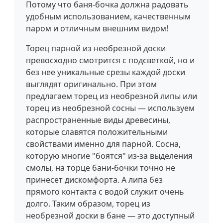
Потому что баня-бочка должна радовать
удобным использованием, качественным
паром и отличным внешним видом!
Торец парной из необрезной доски
превосходно смотрится с подсветкой, но и
без нее уникальные срезы каждой доски
выглядят оригинально. При этом
предлагаем торец из необрезной липы или
торец из необрезной сосны — используем
распространенные виды древесины,
которые славятся положительными
свойствами именно для парной. Сосна,
которую многие "боятся" из-за выделения
смолы, на торце бани-бочки точно не
принесет дискомфорта. А липа без
прямого контакта с водой служит очень
долго. Таким образом, торец из
необрезной доски в бане — это доступный