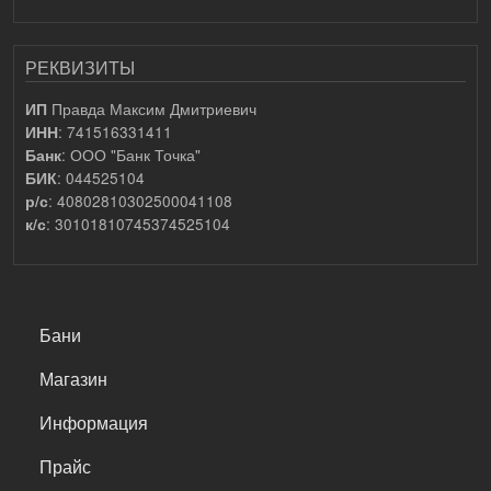
РЕКВИЗИТЫ
Правда Максим Дмитриевич
ИП
: 741516331411
ИНН
: ООО "Банк Точка"
Банк
: 044525104
БИК
: 40802810302500041108
р/с
: 30101810745374525104
к/с
САМОЕ ВАЖНОЕ
Бани
Магазин
Информация
Прайс