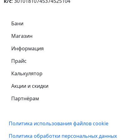
к/с
: 30101810745374525104
Самое важное
Бани
Магазин
Информация
Прайс
Калькулятор
Акции и скидки
Партнёрам
Подвал
Политика использования файлов cookie
Политика обработки персональных данных