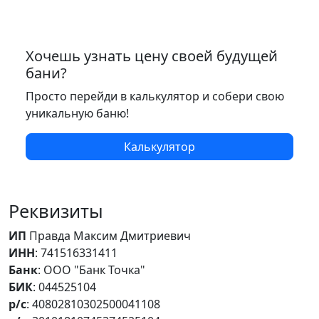
Хочешь узнать цену своей будущей
бани?
Просто перейди в калькулятор и собери свою
уникальную баню!
Калькулятор
Реквизиты
ИП
Правда Максим Дмитриевич
ИНН
: 741516331411
Банк
: ООО "Банк Точка"
БИК
: 044525104
р/с
: 40802810302500041108