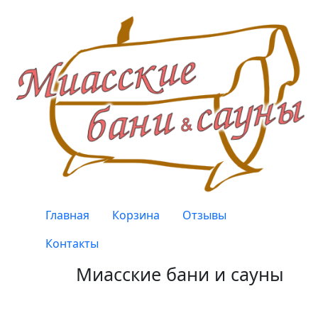
Перейти к основному содержанию
Верхнее меню
Главная
Корзина
Отзывы
Контакты
Миасские бани и сауны
Качество, проверенное