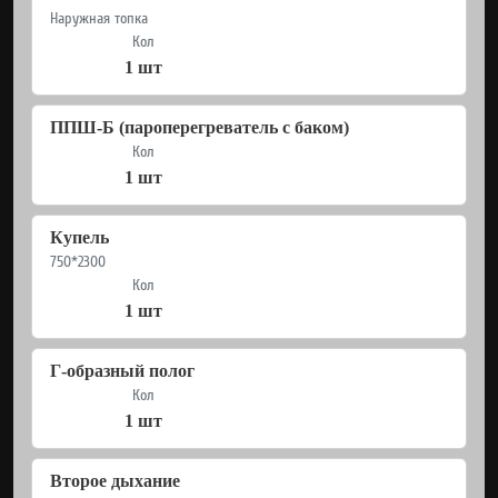
Наружная топка
Кол
1 шт
ППШ-Б (пароперегреватель с баком)
Кол
1 шт
Купель
750*2300
Кол
1 шт
Г-образный полог
Кол
1 шт
Второе дыхание