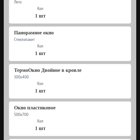
Лето
Кол
1 шт
Панорамное окно
Стеклопакет
Кол
1 шт
ТермоОкно Двойное в кровле
300х400
Кол
1 шт
Окно пластиковое
500х700
Кол
1 шт