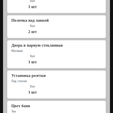
Кол
1 шт
Полочка над лавкой
Кол
2 шт
Дверь в парную стеклянная
Матовая
Кол
1 шт
Установка розетки
Под столом
Кол
1 шт
Цвет бани
Тик