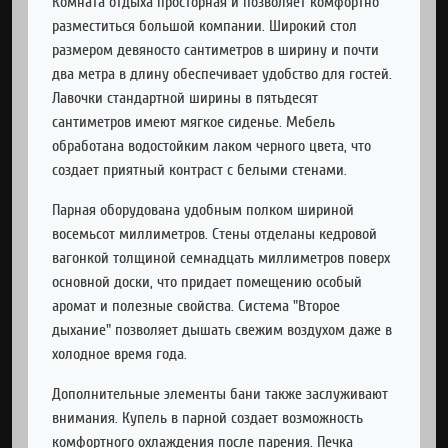
Комната отдыха просторная и позволяет комфортно
разместиться большой компании. Широкий стол
размером девяносто сантиметров в ширину и почти
два метра в длину обеспечивает удобство для гостей.
Лавочки стандартной ширины в пятьдесят
сантиметров имеют мягкое сиденье. Мебель
обработана водостойким лаком черного цвета, что
создает приятный контраст с белыми стенами.
Парная оборудована удобным полком шириной
восемьсот миллиметров. Стены отделаны кедровой
вагонкой толщиной семнадцать миллиметров поверх
основной доски, что придает помещению особый
аромат и полезные свойства. Система "Второе
дыхание" позволяет дышать свежим воздухом даже в
холодное время года.
Дополнительные элементы бани также заслуживают
внимания. Купель в парной создает возможность
комфортного охлаждения после парения. Печка