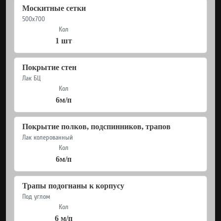
Москитные сетки
500x700
Кол
1 шт
Покрытие стен
Лак БЦ
Кол
6м/п
Покрытие полков, подспинников, трапов
Лак колерованный
Кол
6м/п
Трапы подогнаны к корпусу
Под углом
Кол
6 м/п