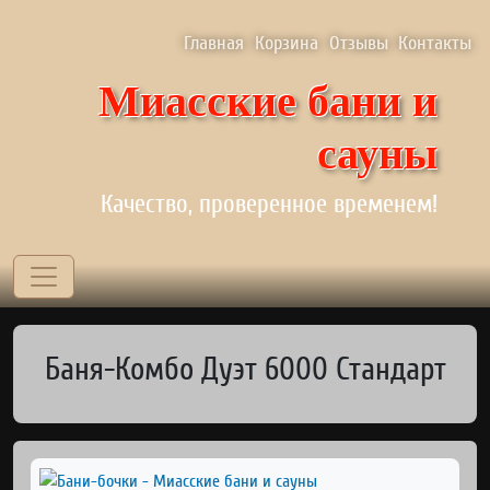
Перейти к основному содержанию
Верхнее меню
Главная
Корзина
Отзывы
Контакты
Миасские бани и
сауны
Качество, проверенное временем!
Баня-Комбо Дуэт 6000 Стандарт