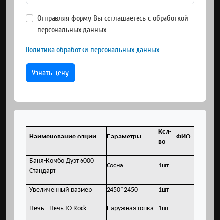
Отправляя форму Вы соглашаетесь с обработкой
персональных данных
Политика обработки персональных данных
Узнать цену
Кол-
Наименование опции
Параметры
ФИО
во
Баня-Комбо Дуэт 6000
Сосна
1шт
Стандарт
Увеличенный размер
2450*2450
1шт
Печь - Печь IO Rock
Наружная топка
1шт