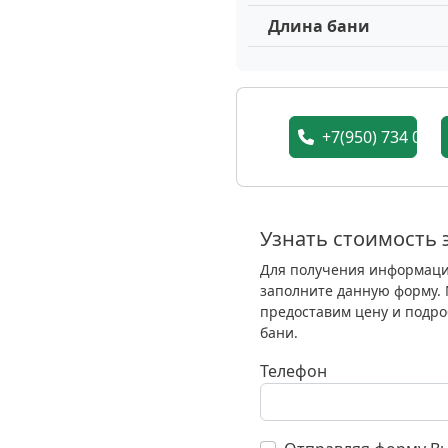
Длина бани
+7(950) 734 05 7
Узнать стоимость э
Для получения информации
заполните данную форму. 
предоставим цену и подро
бани.
Телефон