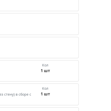
Кол
1 шт
Кол
1 шт
з стену) в сборе с