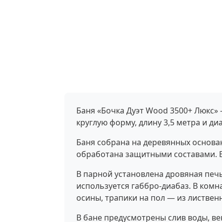
Баня «Бочка Дуэт Wood 3500+ Люкс» 
круглую форму, длину 3,5 метра и ди
Баня собрана на деревянных основа
обработана защитными составами. В
В парной установлена дровяная печь
используется габбро-диабаз. В комн
осины, трапики на пол — из листвен
В бане предусмотрены слив воды, в