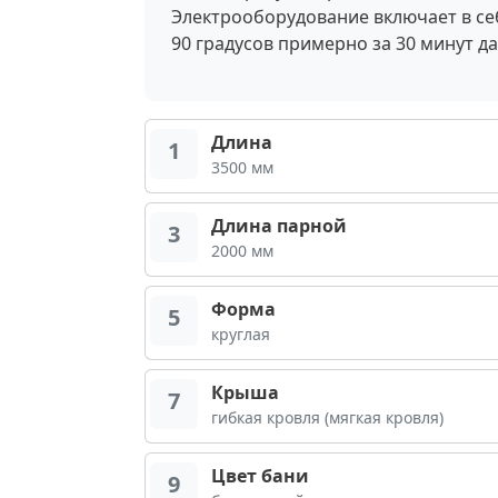
Электрооборудование включает в себ
90 градусов примерно за 30 минут д
Длина
1
3500 мм
Длина парной
3
2000 мм
Форма
5
круглая
Крыша
7
гибкая кровля (мягкая кровля)
Цвет бани
9