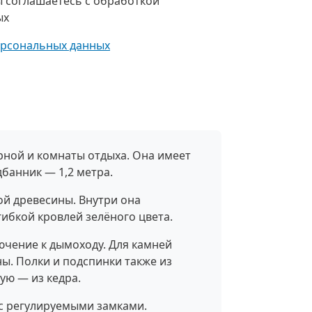
 соглашаетесь с обработкой
ых
ерсональных данных
арной и комнаты отдыха. Она имеет
дбанник — 1,2 метра.
ой древесины. Внутри она
ибкой кровлей зелёного цвета.
ючение к дымоходу. Для камней
ны. Полки и подспинки также из
ую — из кедра.
с регулируемыми замками.