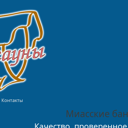
Контакты
Миасские бан
Качество, проверенное