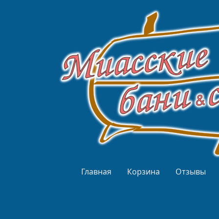
Перейти к основному содержанию
Верхнее меню
Главная
Корзина
Отзывы