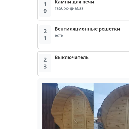
Камни для печи
1
габбро-диабаз
9
Вентиляционные решетки
2
есть
1
Выключатель
2
3