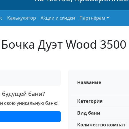
с
Калькулятор
Акции и скидки
Партнёрам
 Бочка Дуэт Wood 3500
Название
й будущей бани?
Категория
ри свою уникальную баню!
Вид бани
Количество комнат