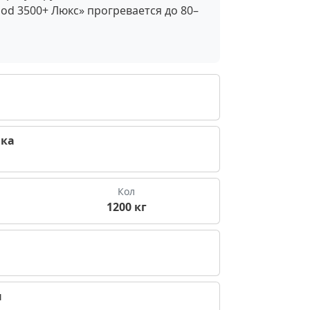
od 3500+ Люкс» прогревается до 80–
ика
Кол
1200 кг
ы