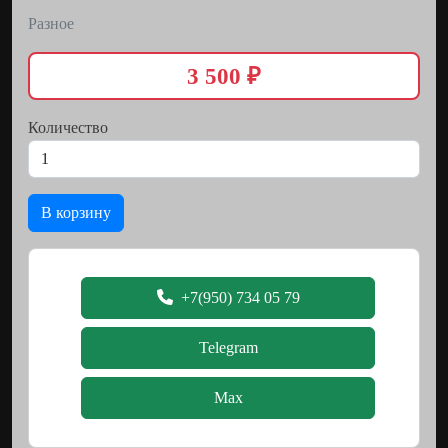
Разное
3 500 ₽
Количество
В корзину
+7(950) 734 05 79
Telegram
Max