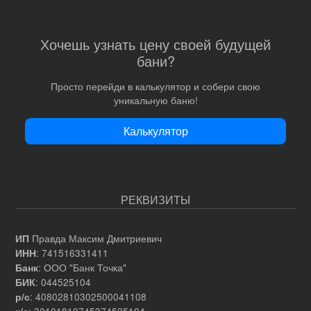
Хочешь узнать цену своей будущей
бани?
Просто перейди в калькулятор и собери свою
уникальную баню!
Калькулятор
РЕКВИЗИТЫ
Правда Максим Дмитриевич
ИП
: 741516331411
ИНН
: ООО "Банк Точка"
Банк
: 044525104
БИК
: 40802810302500041108
р/с
: 30101810745374525104