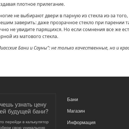
оздавая плотное прилегание.
огие не выбирают двери в парную из стекла из-за того,
пешим заверить: даже прозрачное стекло при парении та
чно не увидите парящихся. Но если сомнения все же ес
арной из матового стекла.
иасские Бани и Сауны": не только качественные, но и кра
САМОЕ ВАЖНОЕ
Бани
чешь узнать цену
ей будущей бани?
Магазин
то перейди в калькулятор
Информация
собери свою уникальную