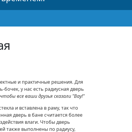
ая
фектные и практичные решения. Для
ь-бочек, у нас есть радиусная дверь
тобы все ваши друзья сказали "Вау!"
екла и вставлена в раму, так что
янная дверь в бане считается более
оздействия влаги. Чтобы дверь
ей также выполнены по радиусу,