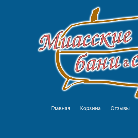
Перейти к основному содержанию
Верхнее меню
Главная
Корзина
Отзывы