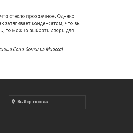
 что стекло прозрачное. Однако
к затягивает конденсатом, что вы
ть, то можно выбрать дверь для
сивые бани-бочки из Миасса!
Выбор города