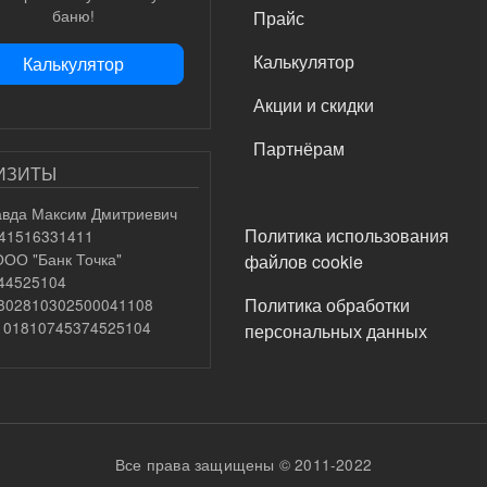
баню!
Прайс
Калькулятор
Калькулятор
Акции и скидки
Партнёрам
ИЗИТЫ
вда Максим Дмитриевич
ПОДВАЛ
Политика использования
741516331411
ООО "Банк Точка"
файлов cookie
044525104
Политика обработки
0802810302500041108
0101810745374525104
персональных данных
Все права защищены © 2011-2022