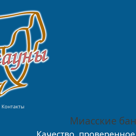
Контакты
Миасские бан
Качество, проверенное