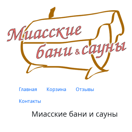
Перейти к основному содержанию
Верхнее меню
Главная
Корзина
Отзывы
Контакты
Миасские бани и сауны
Качество, проверенное