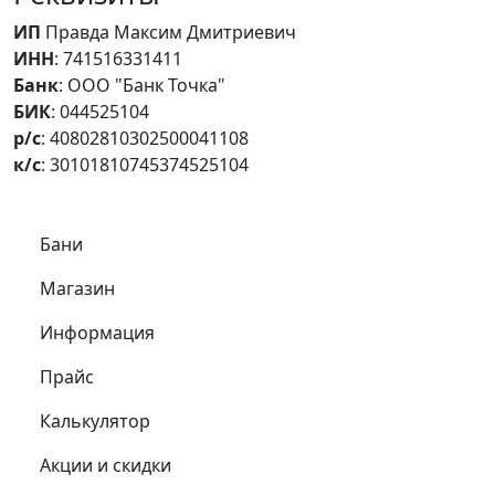
ИП
Правда Максим Дмитриевич
ИНН
: 741516331411
Банк
: ООО "Банк Точка"
БИК
: 044525104
р/с
: 40802810302500041108
к/с
: 30101810745374525104
Самое важное
Бани
Магазин
Информация
Прайс
Калькулятор
Акции и скидки