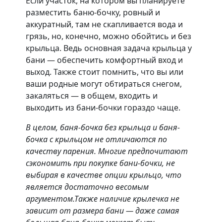
Если участок, на котором вы планируете
разместить баню-бочку, ровный и
аккуратный, там не скапливается вода и
грязь, но, конечно, можно обойтись и без
крыльца. Ведь основная задача крыльца у
бани — обеспечить комфортный вход и
выход. Также стоит помнить, что вы или
ваши родные могут обтираться снегом,
закаляться — в общем, входить и
выходить из бани-бочки гораздо чаще.
В целом, баня-бочка без крыльца и баня-
бочка с крыльцом не отличаются по
качеству парения. Многие предпочитают
сэкономить при покупке бани-бочки, не
выбирая в качестве опции крыльцо, что
является достаточно весомым
аргументом.Также наличие крылечка не
зависит от размера бани — даже самая